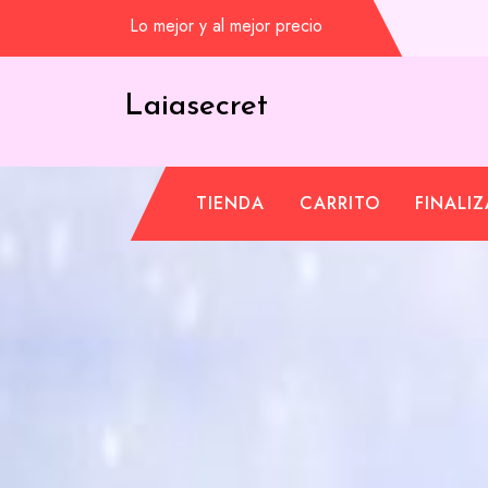
Saltar
Lo mejor y al mejor precio
al
contenido
Laiasecret
TIENDA
CARRITO
FINALI