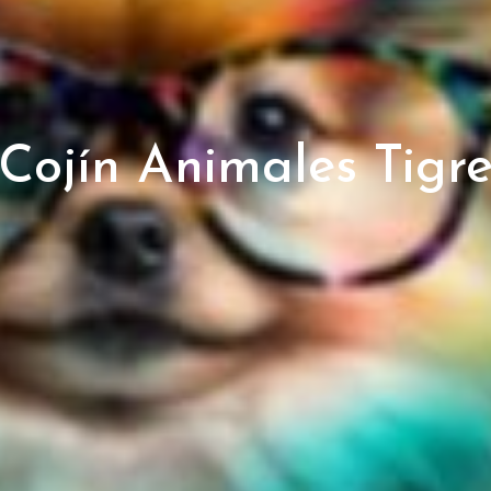
Cojín Animales Tigr