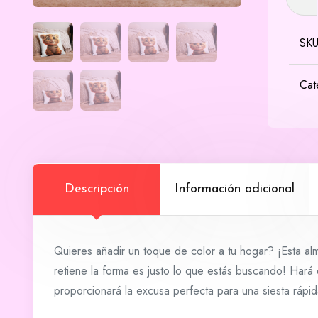
Tigre
canti
SK
Cat
Descripción
Información adicional
Quieres añadir un toque de color a tu hogar? ¡Esta a
retiene la forma es justo lo que estás buscando! Hará 
proporcionará la excusa perfecta para una siesta rápid