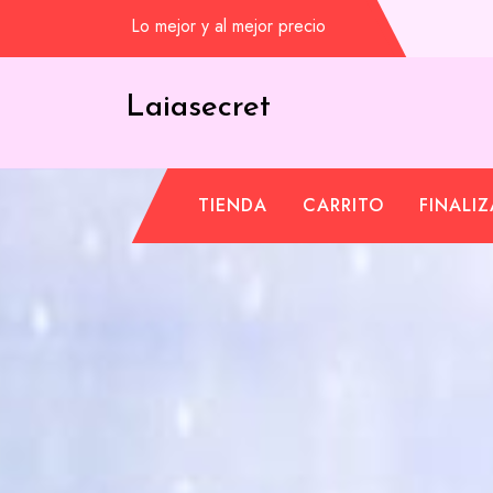
Saltar
Lo mejor y al mejor precio
al
contenido
Laiasecret
TIENDA
CARRITO
FINALI