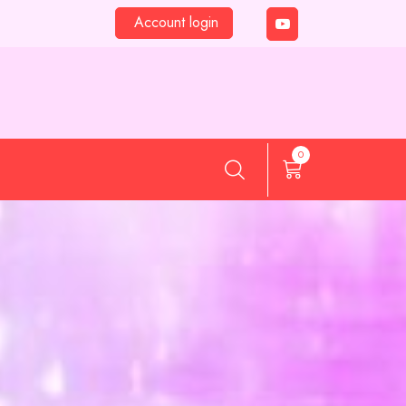
Account login
0