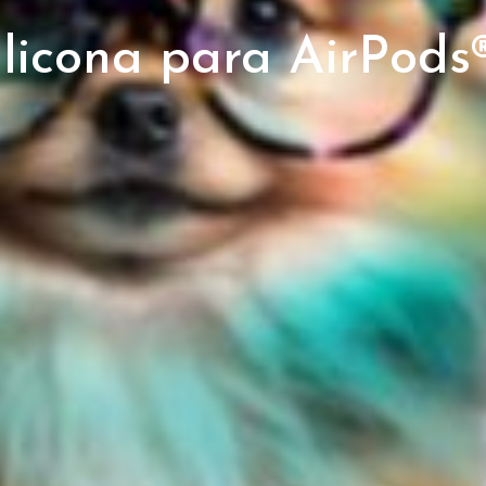
ilicona para AirPo