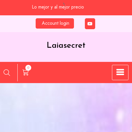
Saltar
Lo mejor y al mejor precio
al
contenido
Account login
Laiasecret
0