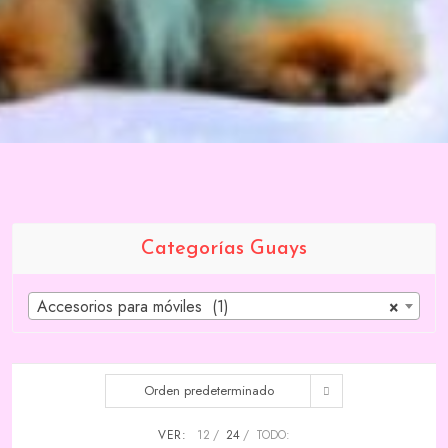
Categorías Guays
Accesorios para móviles (1)
×
Orden predeterminado
VER:
12
24
TODO: